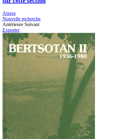
sur cette section
Atzera
Nouvelle recherche
Antérieure
Suivant
Exporter