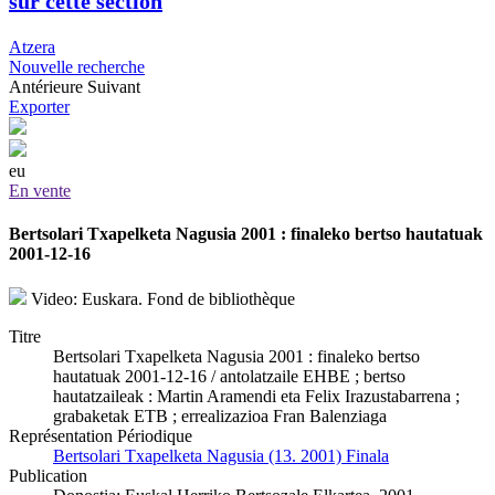
sur cette section
Atzera
Nouvelle recherche
Antérieure
Suivant
Exporter
eu
En vente
Bertsolari Txapelketa Nagusia 2001 : finaleko bertso hautatuak
2001-12-16
Video: Euskara. Fond de bibliothèque
Titre
Bertsolari Txapelketa Nagusia 2001 : finaleko bertso
hautatuak 2001-12-16 / antolatzaile EHBE ; bertso
hautatzaileak : Martin Aramendi eta Felix Irazustabarrena ;
grabaketak ETB ; errealizazioa Fran Balenziaga
Représentation Périodique
Bertsolari Txapelketa Nagusia (13. 2001) Finala
Publication