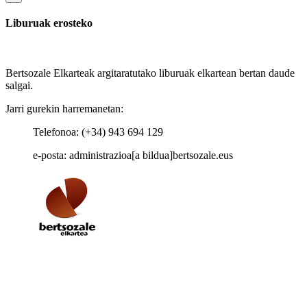
Liburuak erosteko
Bertsozale Elkarteak argitaratutako liburuak elkartean bertan daude
salgai.
Jarri gurekin harremanetan:
Telefonoa: (+34) 943 694 129
e-posta: administrazioa[a bildua]bertsozale.eus