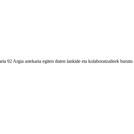
karia 92 Argia astekaria egiten duten lankide eta kolaboratzaileek bur