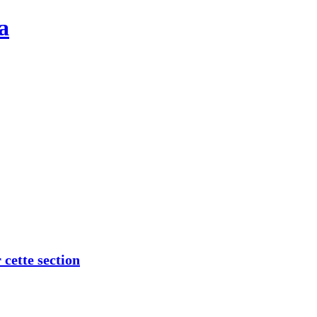
a
 cette section