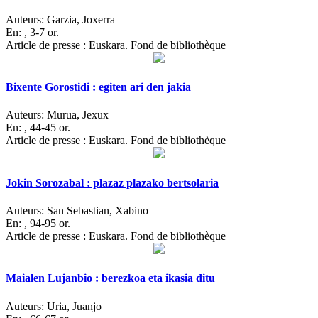
Auteurs:
Garzia, Joxerra
En:
, 3-7 or.
Article de presse : Euskara. Fond de bibliothèque
Bixente Gorostidi : egiten ari den jakia
Auteurs:
Murua, Jexux
En:
, 44-45 or.
Article de presse : Euskara. Fond de bibliothèque
Jokin Sorozabal : plazaz plazako bertsolaria
Auteurs:
San Sebastian, Xabino
En:
, 94-95 or.
Article de presse : Euskara. Fond de bibliothèque
Maialen Lujanbio : berezkoa eta ikasia ditu
Auteurs:
Uria, Juanjo