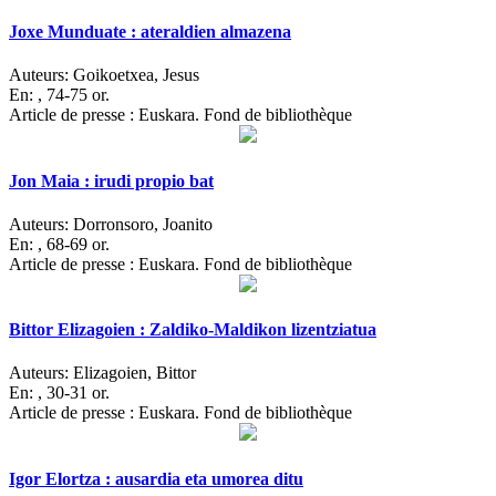
Joxe Munduate : ateraldien almazena
Auteurs:
Goikoetxea, Jesus
En:
, 74-75 or.
Article de presse : Euskara. Fond de bibliothèque
Jon Maia : irudi propio bat
Auteurs:
Dorronsoro, Joanito
En:
, 68-69 or.
Article de presse : Euskara. Fond de bibliothèque
Bittor Elizagoien : Zaldiko-Maldikon lizentziatua
Auteurs:
Elizagoien, Bittor
En:
, 30-31 or.
Article de presse : Euskara. Fond de bibliothèque
Igor Elortza : ausardia eta umorea ditu