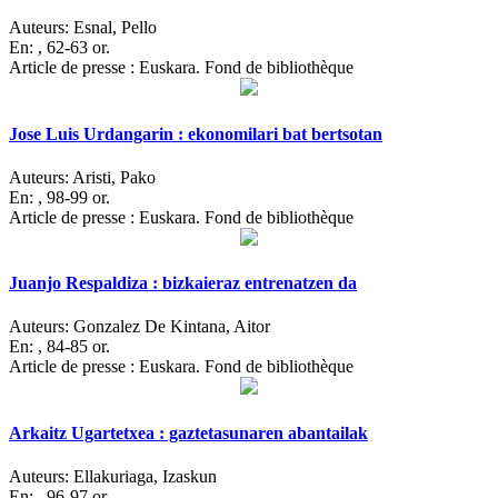
Auteurs:
Esnal, Pello
En:
, 62-63 or.
Article de presse : Euskara. Fond de bibliothèque
Jose Luis Urdangarin : ekonomilari bat bertsotan
Auteurs:
Aristi, Pako
En:
, 98-99 or.
Article de presse : Euskara. Fond de bibliothèque
Juanjo Respaldiza : bizkaieraz entrenatzen da
Auteurs:
Gonzalez De Kintana, Aitor
En:
, 84-85 or.
Article de presse : Euskara. Fond de bibliothèque
Arkaitz Ugartetxea : gaztetasunaren abantailak
Auteurs:
Ellakuriaga, Izaskun
En:
, 96-97 or.