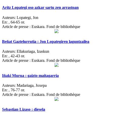
Aritz Lopategi oso azkar sartu zen arrastoan
Auteurs:
Lopategi, Jon
En:
, 64-65 or.
Article de presse : Euskara. Fond de bibliothèque
Beñat Gaztelurrutia : Jon Lopategiren laguntzailea
Auteurs:
Ellakuriaga, Izaskun
En:
, 42-43 or.
Article de presse : Euskara. Fond de bibliothèque
Iñaki Murua : gaizto maitagarria
Auteurs:
Madariaga, Joxepa
En:
, 76-77 or.
Article de presse : Euskara. Fond de bibliothèque
Sebastian Lizaso : diesela