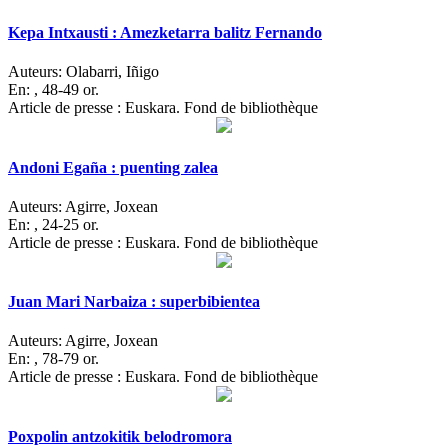
Kepa Intxausti : Amezketarra balitz Fernando
Auteurs:
Olabarri, Iñigo
En:
, 48-49 or.
Article de presse : Euskara. Fond de bibliothèque
Andoni Egaña : puenting zalea
Auteurs:
Agirre, Joxean
En:
, 24-25 or.
Article de presse : Euskara. Fond de bibliothèque
Juan Mari Narbaiza : superbibientea
Auteurs:
Agirre, Joxean
En:
, 78-79 or.
Article de presse : Euskara. Fond de bibliothèque
Poxpolin antzokitik belodromora