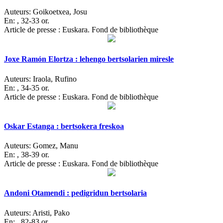
Auteurs:
Goikoetxea, Josu
En:
, 32-33 or.
Article de presse : Euskara. Fond de bibliothèque
Joxe Ramón Elortza : lehengo bertsolarien miresle
Auteurs:
Iraola, Rufino
En:
, 34-35 or.
Article de presse : Euskara. Fond de bibliothèque
Oskar Estanga : bertsokera freskoa
Auteurs:
Gomez, Manu
En:
, 38-39 or.
Article de presse : Euskara. Fond de bibliothèque
Andoni Otamendi : pedigridun bertsolaria
Auteurs:
Aristi, Pako
En:
, 82-83 or.