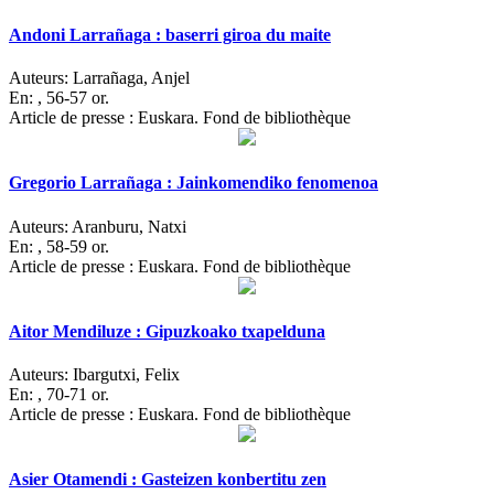
Andoni Larrañaga : baserri giroa du maite
Auteurs:
Larrañaga, Anjel
En:
, 56-57 or.
Article de presse : Euskara. Fond de bibliothèque
Gregorio Larrañaga : Jainkomendiko fenomenoa
Auteurs:
Aranburu, Natxi
En:
, 58-59 or.
Article de presse : Euskara. Fond de bibliothèque
Aitor Mendiluze : Gipuzkoako txapelduna
Auteurs:
Ibargutxi, Felix
En:
, 70-71 or.
Article de presse : Euskara. Fond de bibliothèque
Asier Otamendi : Gasteizen konbertitu zen