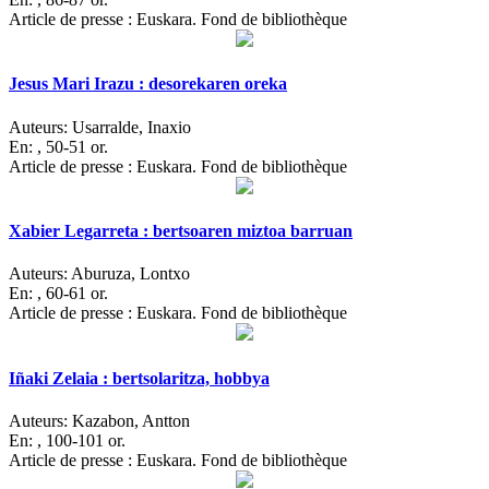
Article de presse : Euskara. Fond de bibliothèque
Jesus Mari Irazu : desorekaren oreka
Auteurs:
Usarralde, Inaxio
En:
, 50-51 or.
Article de presse : Euskara. Fond de bibliothèque
Xabier Legarreta : bertsoaren miztoa barruan
Auteurs:
Aburuza, Lontxo
En:
, 60-61 or.
Article de presse : Euskara. Fond de bibliothèque
Iñaki Zelaia : bertsolaritza, hobbya
Auteurs:
Kazabon, Antton
En:
, 100-101 or.
Article de presse : Euskara. Fond de bibliothèque