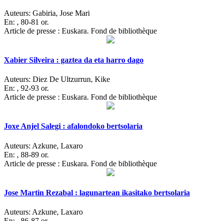
Auteurs:
Gabiria, Jose Mari
En:
, 80-81 or.
Article de presse : Euskara. Fond de bibliothèque
Xabier Silveira : gaztea da eta harro dago
Auteurs:
Diez De Ultzurrun, Kike
En:
, 92-93 or.
Article de presse : Euskara. Fond de bibliothèque
Joxe Anjel Salegi : afalondoko bertsolaria
Auteurs:
Azkune, Laxaro
En:
, 88-89 or.
Article de presse : Euskara. Fond de bibliothèque
Jose Martin Rezabal : lagunartean ikasitako bertsolaria
Auteurs:
Azkune, Laxaro
En:
, 86-87 or.