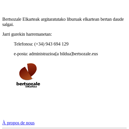
Bertsozale Elkarteak argitaratutako liburuak elkartean bertan daude
salgai.
Jarri gurekin harremanetan:
Telefonoa: (+34) 943 694 129
e-posta: administrazioa[a bildua]bertsozale.eus
À propos de nous