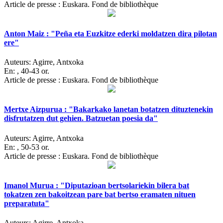
Article de presse : Euskara. Fond de bibliothèque
Anton Maiz : "Peña eta Euzkitze ederki moldatzen dira pilotan
ere"
Auteurs:
Agirre, Antxoka
En:
, 40-43 or.
Article de presse : Euskara. Fond de bibliothèque
Mertxe Aizpurua : "Bakarkako lanetan botatzen dituztenekin
disfrutatzen dut gehien. Batzuetan poesia da"
Auteurs:
Agirre, Antxoka
En:
, 50-53 or.
Article de presse : Euskara. Fond de bibliothèque
Imanol Murua : "Diputazioan bertsolariekin bilera bat
tokatzen zen bakoitzean pare bat bertso eramaten nituen
preparatuta"
Auteurs:
Agirre, Antxoka