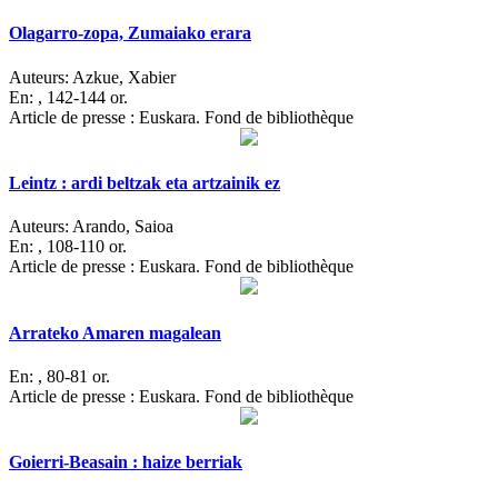
Olagarro-zopa, Zumaiako erara
Auteurs:
Azkue, Xabier
En:
, 142-144 or.
Article de presse : Euskara. Fond de bibliothèque
Leintz : ardi beltzak eta artzainik ez
Auteurs:
Arando, Saioa
En:
, 108-110 or.
Article de presse : Euskara. Fond de bibliothèque
Arrateko Amaren magalean
En:
, 80-81 or.
Article de presse : Euskara. Fond de bibliothèque
Goierri-Beasain : haize berriak