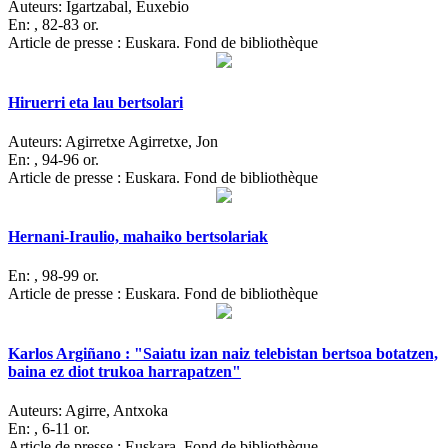
Auteurs:
Igartzabal, Euxebio
En:
, 82-83 or.
Article de presse : Euskara. Fond de bibliothèque
Hiruerri eta lau bertsolari
Auteurs:
Agirretxe Agirretxe, Jon
En:
, 94-96 or.
Article de presse : Euskara. Fond de bibliothèque
Hernani-Iraulio, mahaiko bertsolariak
En:
, 98-99 or.
Article de presse : Euskara. Fond de bibliothèque
Karlos Argiñano : "Saiatu izan naiz telebistan bertsoa botatzen,
baina ez diot trukoa harrapatzen"
Auteurs:
Agirre, Antxoka
En:
, 6-11 or.
Article de presse : Euskara. Fond de bibliothèque