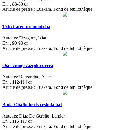
En:
, 88-89 or.
Article de presse : Euskara. Fond de bibliothèque
Txirritaren premonizioa
Auteurs:
Eizagirre, Ixiar
En:
, 90-93 or.
Article de presse : Euskara. Fond de bibliothèque
Oiartzungo zazpiko urrea
Auteurs:
Bergaretxe, Asier
En:
, 112-114 or.
Article de presse : Euskara. Fond de bibliothèque
Bada Oñatin bertso eskola bat
Auteurs:
Diaz De Gereñu, Lander
En:
, 116-117 or.
Article de presse : Euskara. Fond de bibliothèque