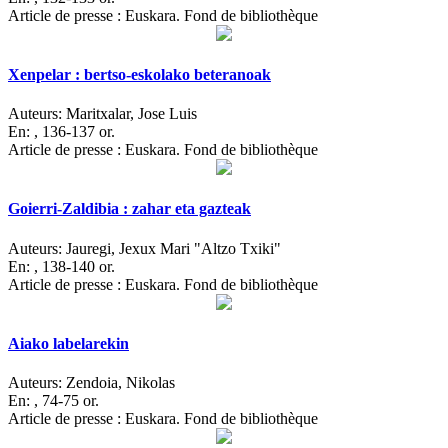
Article de presse : Euskara. Fond de bibliothèque
Xenpelar : bertso-eskolako beteranoak
Auteurs:
Maritxalar, Jose Luis
En:
, 136-137 or.
Article de presse : Euskara. Fond de bibliothèque
Goierri-Zaldibia : zahar eta gazteak
Auteurs:
Jauregi, Jexux Mari "Altzo Txiki"
En:
, 138-140 or.
Article de presse : Euskara. Fond de bibliothèque
Aiako labelarekin
Auteurs:
Zendoia, Nikolas
En:
, 74-75 or.
Article de presse : Euskara. Fond de bibliothèque