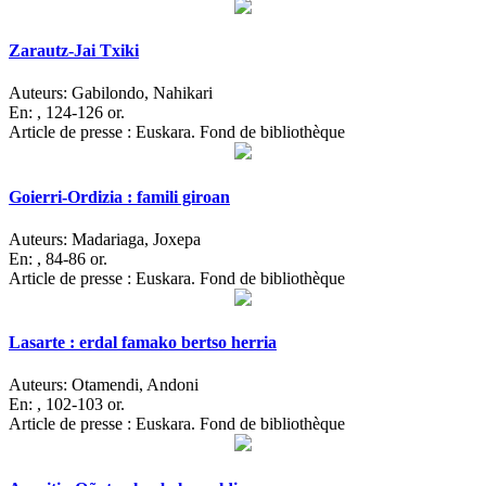
Zarautz-Jai Txiki
Auteurs:
Gabilondo, Nahikari
En:
, 124-126 or.
Article de presse : Euskara. Fond de bibliothèque
Goierri-Ordizia : famili giroan
Auteurs:
Madariaga, Joxepa
En:
, 84-86 or.
Article de presse : Euskara. Fond de bibliothèque
Lasarte : erdal famako bertso herria
Auteurs:
Otamendi, Andoni
En:
, 102-103 or.
Article de presse : Euskara. Fond de bibliothèque