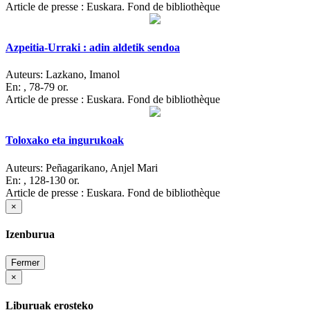
Article de presse : Euskara. Fond de bibliothèque
Azpeitia-Urraki : adin aldetik sendoa
Auteurs:
Lazkano, Imanol
En:
, 78-79 or.
Article de presse : Euskara. Fond de bibliothèque
Toloxako eta ingurukoak
Auteurs:
Peñagarikano, Anjel Mari
En:
, 128-130 or.
Article de presse : Euskara. Fond de bibliothèque
×
Izenburua
Fermer
×
Liburuak erosteko