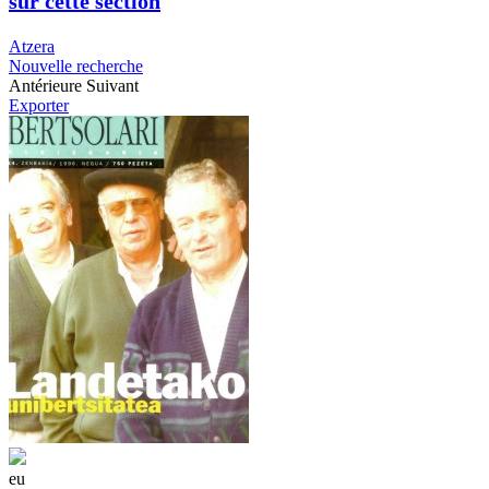
sur cette section
Atzera
Nouvelle recherche
Antérieure
Suivant
Exporter
eu