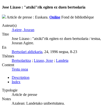
Jose Lizaso : "atxiki"rik egiten ez duen bertsolaria
Article de presse : Euskara.
Online
Fond de bibliothèque
Auteur(s)
Agirre, Joxean
Titre
Jose Lizaso : "atxiki"rik egiten ez duen bertsolaria / testua,
Joxean Agirre.
En
Bertsolari aldizkaria
, 24, 1996 negua, 8-23
Thèmes
Bertsolaritza
;
Lizaso, Joxe
;
Landeta
Content
Testu osoa
Description
Index
Typologie
Article de presse
Notes
Azalean: Landetako unibertsitatea.