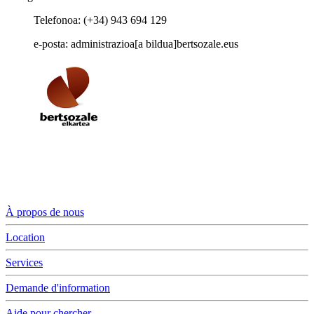
Telefonoa: (+34) 943 694 129
e-posta: administrazioa[a bildua]bertsozale.eus
À propos de nous
Location
Services
Demande d'information
Aide pour chercher