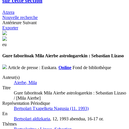
sur cette section
Atzera
Nouvelle recherche
Antérieure
Suivant
Exporter
eu
Gure faboritoak Mila Aierbe astrologarekin : Sebastian Lizaso
Article de presse : Euskara.
Online
Fond de bibliothèque
Auteur(s)
Aierbe, Mila
Titre
Gure faboritoak Mila Aierbe astrologarekin : Sebastian Lizaso
/ [Mila Aierbe]
Représentation Périodique
Bertsolari Txapelketa Nagusia (11. 1993)
En
Bertsolari aldizkaria
, 12, 1993 abendua, 16-17 or.
Thèmes