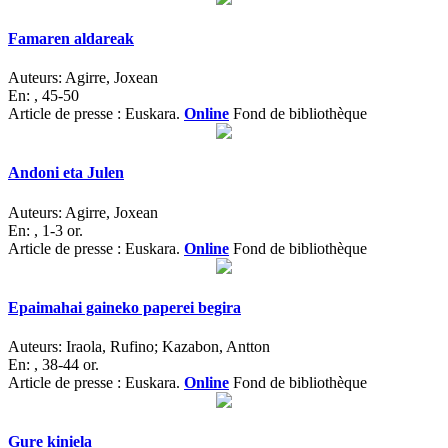
Famaren aldareak
Auteurs:
Agirre, Joxean
En:
, 45-50
Article de presse : Euskara.
Online
Fond de bibliothèque
Andoni eta Julen
Auteurs:
Agirre, Joxean
En:
, 1-3 or.
Article de presse : Euskara.
Online
Fond de bibliothèque
Epaimahai gaineko paperei begira
Auteurs:
Iraola, Rufino; Kazabon, Antton
En:
, 38-44 or.
Article de presse : Euskara.
Online
Fond de bibliothèque
Gure kiniela