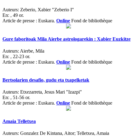
Auteurs:
Zeberio, Xabier "Zeberio I"
En:
, 49 or.
Article de presse : Euskara.
Online
Fond de bibliothèque
Gure faboritoak Mila Aierbe astrologarekin : Xabier Euzkitze
Auteurs:
Aierbe, Mila
En:
, 22-23 or.
Article de presse : Euskara.
Online
Fond de bibliothèque
Bertsolarien desafio, gudu eta txapelketak
Auteurs:
Etxezarreta, Jesus Mari "Izazpi"
En:
, 51-56 or.
Article de presse : Euskara.
Online
Fond de bibliothèque
Amaia Telletxea
Auteurs:
Gonzalez De Kintana, Aitor; Telletxea, Amaia