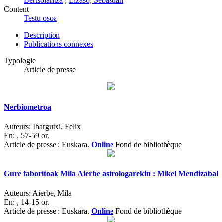
Bertsolaritza
;
Lizaso, Sebastian
Content
Testu osoa
Description
Publications connexes
Typologie
Article de presse
Nerbiometroa
Auteurs:
Ibargutxi, Felix
En:
, 57-59 or.
Article de presse : Euskara.
Online
Fond de bibliothèque
Gure faboritoak Mila Aierbe astrologarekin : Mikel Mendizabal
Auteurs:
Aierbe, Mila
En:
, 14-15 or.
Article de presse : Euskara.
Online
Fond de bibliothèque