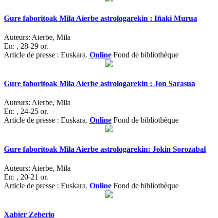
Gure faboritoak Mila Aierbe astrologarekin : Iñaki Murua
Auteurs:
Aierbe, Mila
En:
, 28-29 or.
Article de presse : Euskara.
Online
Fond de bibliothèque
Gure faboritoak Mila Aierbe astrologarekin : Jon Sarasua
Auteurs:
Aierbe, Mila
En:
, 24-25 or.
Article de presse : Euskara.
Online
Fond de bibliothèque
Gure faboritoak Mila Aierbe astrologarekin: Jokin Sorozabal
Auteurs:
Aierbe, Mila
En:
, 20-21 or.
Article de presse : Euskara.
Online
Fond de bibliothèque
Xabier Zeberio