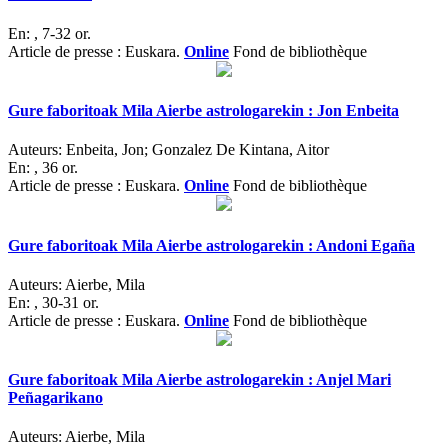
En:
, 7-32 or.
Article de presse : Euskara.
Online
Fond de bibliothèque
Gure faboritoak Mila Aierbe astrologarekin : Jon Enbeita
Auteurs:
Enbeita, Jon; Gonzalez De Kintana, Aitor
En:
, 36 or.
Article de presse : Euskara.
Online
Fond de bibliothèque
Gure faboritoak Mila Aierbe astrologarekin : Andoni Egaña
Auteurs:
Aierbe, Mila
En:
, 30-31 or.
Article de presse : Euskara.
Online
Fond de bibliothèque
Gure faboritoak Mila Aierbe astrologarekin : Anjel Mari
Peñagarikano
Auteurs:
Aierbe, Mila