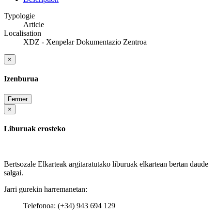
Typologie
Article
Localisation
XDZ - Xenpelar Dokumentazio Zentroa
×
Izenburua
Fermer
×
Liburuak erosteko
Bertsozale Elkarteak argitaratutako liburuak elkartean bertan daude
salgai.
Jarri gurekin harremanetan:
Telefonoa: (+34) 943 694 129