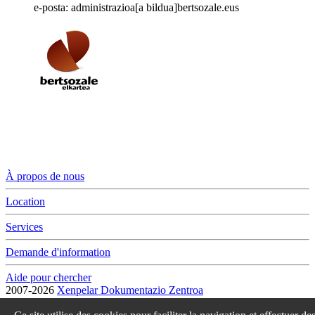
e-posta: administrazioa[a bildua]bertsozale.eus
À propos de nous
Location
Services
Demande d'information
Aide pour chercher
2007-2026
Xenpelar Dokumentazio Zentroa
Subijana Etxea. Kale Nagusia 70. 20150 Villabona