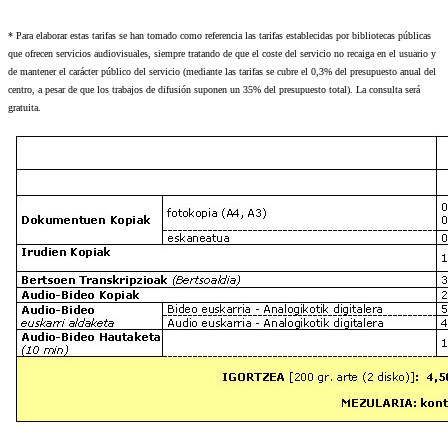
* Para elaborar estas tarifas se han tomado como referencia las tarifas establecidas por bibliotecas públicas
que ofrecen servicios audiovisuales, siempre tratando de que el coste del servicio no recaiga en el usuario y
de mantener el carácter público del servicio (mediante las tarifas se cubre el 0,3% del presupuesto anual del
centro, a pesar de que los trabajos de difusión suponen un 35% del presupuesto total). La consulta será
gratuita.