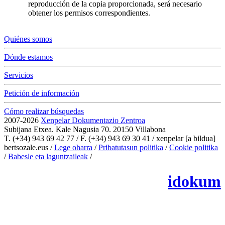
reproducción de la copia proporcionada, será necesario
obtener los permisos correspondientes.
Quiénes somos
Dónde estamos
Servicios
Petición de información
Cómo realizar búsquedas
2007-2026
Xenpelar Dokumentazio Zentroa
Subijana Etxea. Kale Nagusia 70. 20150 Villabona
T. (+34) 943 69 42 77 / F. (+34) 943 69 30 41 / xenpelar [a bildua]
bertsozale.eus /
Lege oharra
/
Pribatutasun politika
/
Cookie politika
/
Babesle eta laguntzaileak
/
Cambiar la configuración de las cookies
idokum