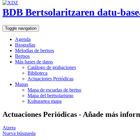
BDB Bertsolaritzaren datu-base
Toggle navigation
Agenda
Biografías
Melodías de bertsos
Bertsos
Más bases de datos
Catálogo de grabaciones
Biblioteca
Actuaciones Periódicas
Mapas
Mapa de escuelas de bertso
Mapa del bertsolarismo
Kulturartea mapa
Actuaciones Periódicas - Añade más info
Atzera
Nueva búsqueda