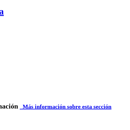
a
rmación
Más información sobre esta sección