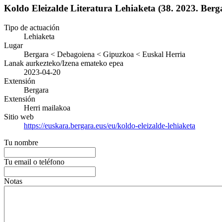
Koldo Eleizalde Literatura Lehiaketa (38. 2023. Berg
Tipo de actuación
Lehiaketa
Lugar
Bergara < Debagoiena < Gipuzkoa < Euskal Herria
Lanak aurkezteko/Izena emateko epea
2023-04-20
Extensión
Bergara
Extensión
Herri mailakoa
Sitio web
https://euskara.bergara.eus/eu/koldo-eleizalde-lehiaketa
Tu nombre
Tu email o teléfono
Notas