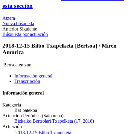
esta sección
Atzera
Nueva búsqueda
Anterior
Siguiente
Búsqueda por actuación
2018-12-15 Bilbo Txapelketa [Bertsoa] / Miren
Amuriza
Bertsoa entzun
Información general
Transcripción
Información general
Kategoria
Bat-batekoa
Actuación Periódica (Saioarena)
Bizkaiko Bertsolari Txapelketa (17. 2018)
Actuación
2018-12-15 Bilbo Txapelketa