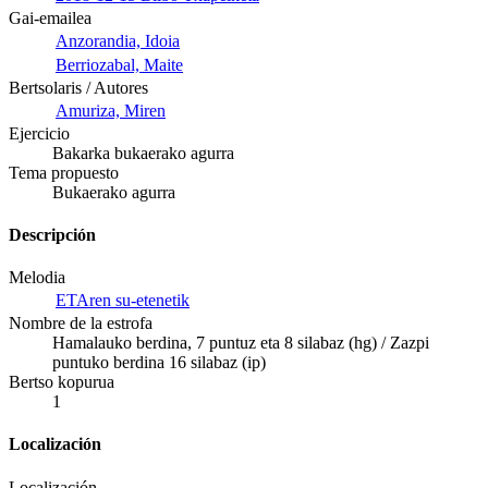
Gai-emailea
Anzorandia, Idoia
Berriozabal, Maite
Bertsolaris / Autores
Amuriza, Miren
Ejercicio
Bakarka bukaerako agurra
Tema propuesto
Bukaerako agurra
Descripción
Melodia
ETAren su-etenetik
Nombre de la estrofa
Hamalauko berdina, 7 puntuz eta 8 silabaz (hg) / Zazpi
puntuko berdina 16 silabaz (ip)
Bertso kopurua
1
Localización
Localización