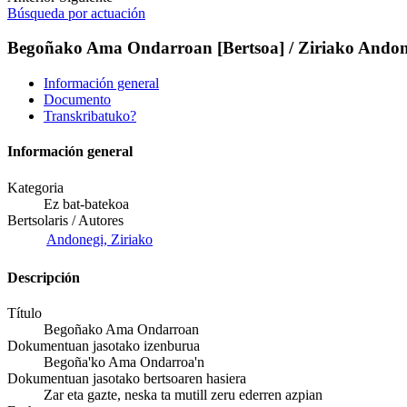
Búsqueda por actuación
Begoñako Ama Ondarroan [Bertsoa] / Ziriako Andon
Información general
Documento
Transkribatuko?
Información general
Kategoria
Ez bat-batekoa
Bertsolaris / Autores
Andonegi, Ziriako
Descripción
Título
Begoñako Ama Ondarroan
Dokumentuan jasotako izenburua
Begoña'ko Ama Ondarroa'n
Dokumentuan jasotako bertsoaren hasiera
Zar eta gazte, neska ta mutill zeru ederren azpian