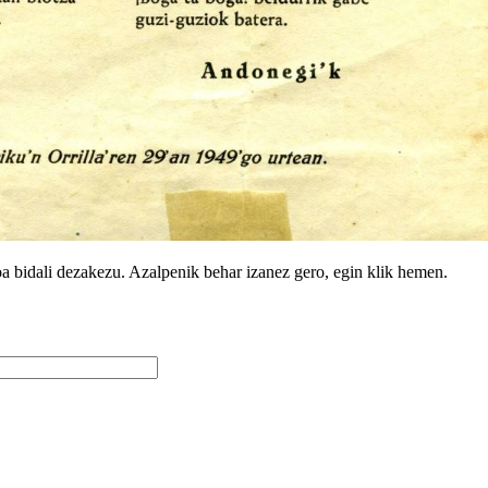
oa bidali dezakezu. Azalpenik behar izanez gero, egin klik hemen.