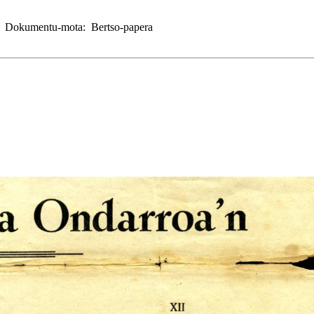
p)
Dokumentu-mota:
Bertso-papera