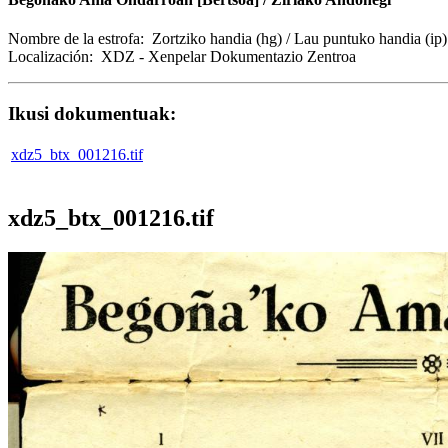
Nombre de la estrofa:
Zortziko handia (hg) / Lau puntuko handia (i
Localización:
XDZ - Xenpelar Dokumentazio Zentroa
Ikusi dokumentuak:
xdz5_btx_001216.tif
xdz5_btx_001216.tif