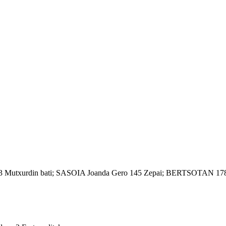
03 Mutxurdin bati; SASOIA Joanda Gero 145 Zepai; BERTSOTAN 17