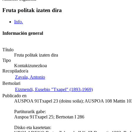
Fruta politak izaten dira
Info.
Información general
Título
Fruta politak izaten dira
Tipo
Kontakizunezkoa
Recopilador/a
Zavala, Antonio
Bertsolari
Eizmendi, Eusebio "Txapel" (1893-1969)
Publicado en
AUSPOA 91Txapel 23 (doinu soila); AUSPOA 108 Mattin 1
Partiturarik gabe:
Auspoa 91Txapel 25; Bertsotan I 286
Disko eta kasetetan: