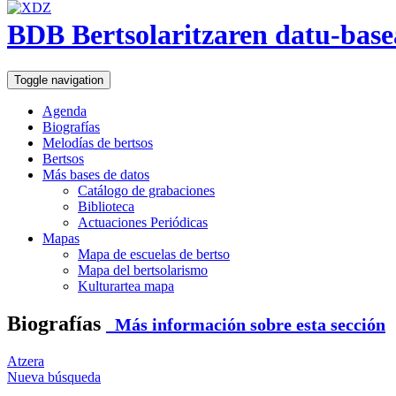
BDB Bertsolaritzaren datu-base
Toggle navigation
Agenda
Biografías
Melodías de bertsos
Bertsos
Más bases de datos
Catálogo de grabaciones
Biblioteca
Actuaciones Periódicas
Mapas
Mapa de escuelas de bertso
Mapa del bertsolarismo
Kulturartea mapa
Biografías
Más información sobre esta sección
Atzera
Nueva búsqueda