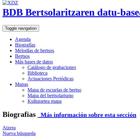
BDB Bertsolaritzaren datu-base
Toggle navigation
Agenda
Biografías
Melodías de bertsos
Bertsos
Más bases de datos
Catálogo de grabaciones
Biblioteca
Actuaciones Periódicas
Mapas
Mapa de escuelas de bertso
Mapa del bertsolarismo
Kulturartea mapa
Biografías
Más información sobre esta sección
Atzera
Nueva búsqueda