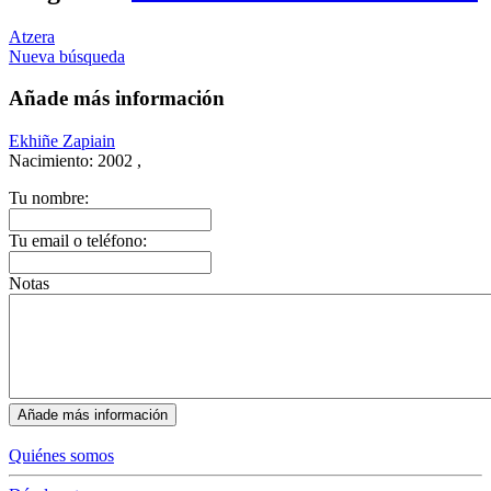
Atzera
Nueva búsqueda
Añade más información
Ekhiñe Zapiain
Nacimiento:
2002 ,
Tu nombre:
Tu email o teléfono:
Notas
Quiénes somos