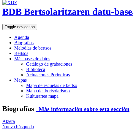
BDB Bertsolaritzaren datu-base
Toggle navigation
Agenda
Biografías
Melodías de bertsos
Bertsos
Más bases de datos
Catálogo de grabaciones
Biblioteca
Actuaciones Periódicas
Mapas
Mapa de escuelas de bertso
Mapa del bertsolarismo
Kulturartea mapa
Biografías
Más información sobre esta sección
Atzera
Nueva búsqueda