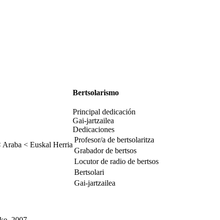
Bertsolarismo
Principal dedicación
Gai-jartzailea
Dedicaciones
Profesor/a de bertsolaritza
 Araba < Euskal Herria
Grabador de bertsos
Locutor de radio de bertsos
Bertsolari
Gai-jartzailea
oko, 2007