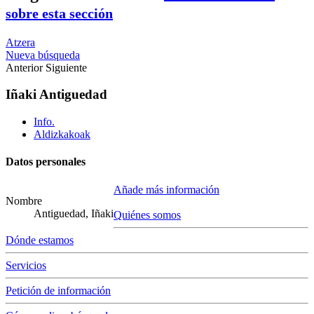
sobre esta sección
Atzera
Nueva búsqueda
Anterior
Siguiente
Iñaki Antiguedad
Info.
Aldizkakoak
Datos personales
Añade más información
Nombre
Antiguedad, Iñaki
Quiénes somos
Dónde estamos
Servicios
Petición de información