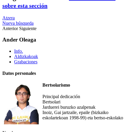
sobre esta sección
Atzera
Nueva búsqueda
Anterior
Siguiente
Ander Oleaga
Info.
Aldizkakoak
Grabaciones
Datos personales
Bertsolarismo
Principal dedicación
Bertsolari
Jarduerei buruzko azalpenak
Inoiz, Gai jartzaile, epaile (bizkaiko
eskolartekoan 1998-99) eta bertso-eskolako