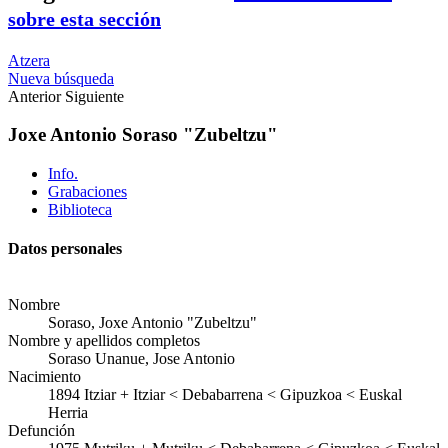
sobre esta sección
Atzera
Nueva búsqueda
Anterior
Siguiente
Joxe Antonio Soraso "Zubeltzu"
Info.
Grabaciones
Biblioteca
Datos personales
Nombre
Soraso, Joxe Antonio "Zubeltzu"
Nombre y apellidos completos
Soraso Unanue, Jose Antonio
Nacimiento
1894
Itziar
+
Itziar < Debabarrena < Gipuzkoa < Euskal
Herria
Defunción