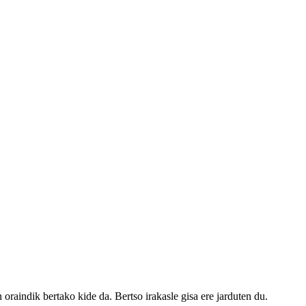
oraindik bertako kide da. Bertso irakasle gisa ere jarduten du.