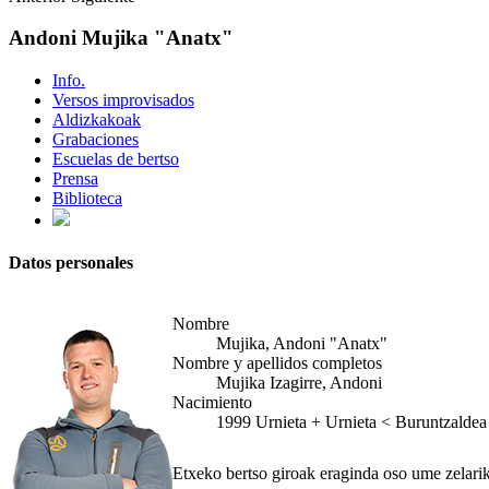
Andoni Mujika "Anatx"
Info.
Versos improvisados
Aldizkakoak
Grabaciones
Escuelas de bertso
Prensa
Biblioteca
Datos personales
Nombre
Mujika, Andoni "Anatx"
Nombre y apellidos completos
Mujika Izagirre, Andoni
Nacimiento
1999
Urnieta
+
Urnieta < Buruntzaldea
Etxeko bertso giroak eraginda oso ume zelarik