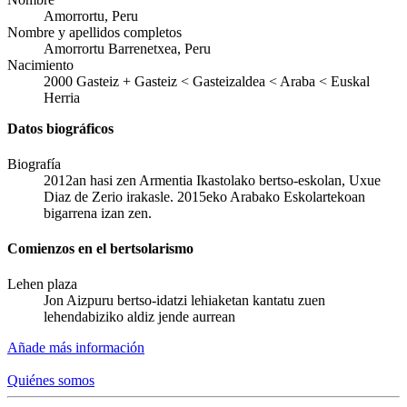
Amorrortu, Peru
Nombre y apellidos completos
Amorrortu Barrenetxea, Peru
Nacimiento
2000
Gasteiz
+
Gasteiz < Gasteizaldea < Araba < Euskal
Herria
Datos biográficos
Biografía
2012an hasi zen Armentia Ikastolako bertso-eskolan, Uxue
Diaz de Zerio irakasle. 2015eko Arabako Eskolartekoan
bigarrena izan zen.
Comienzos en el bertsolarismo
Lehen plaza
Jon Aizpuru bertso-idatzi lehiaketan kantatu zuen
lehendabiziko aldiz jende aurrean
Añade más información
Quiénes somos