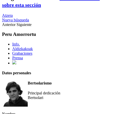
sobre esta sección
Atzera
Nueva búsqueda
Anterior
Siguiente
Peru Amorrortu
Info.
Aldizkakoak
Grabaciones
Prensa
Datos personales
Bertsolarismo
Principal dedicación
Bertsolari
Nombre