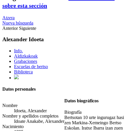
sobre esta sección
Atzera
Nueva búsqueda
Anterior
Siguiente
Alexander Idoeta
Info.
Aldizkakoak
Grabaciones
Escuelas de bertso
Biblioteca
Datos personales
Datos biográficos
Nombre
Idoeta, Alexander
Biografía
Nombre y apellidos completos
Bertsotan 10 urte ingurugaz hasi
Idoate Anakabe, Alexander
zen Markina-Xemeingo Bertso
Nacimiento
Eskolan. Iratxe Ibarra izan zuen