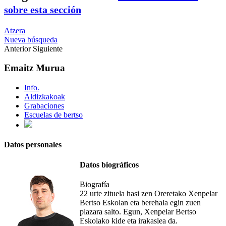
sobre esta sección
Atzera
Nueva búsqueda
Anterior
Siguiente
Emaitz Murua
Info.
Aldizkakoak
Grabaciones
Escuelas de bertso
Datos personales
Datos biográficos
Biografía
22 urte zituela hasi zen Oreretako Xenpelar
Bertso Eskolan eta berehala egin zuen
plazara salto. Egun, Xenpelar Bertso
Eskolako kide eta irakaslea da.