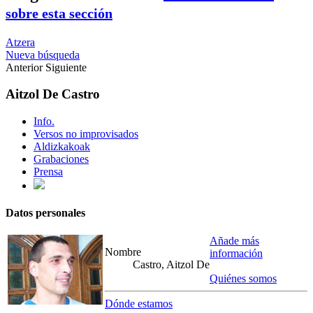
sobre esta sección
Atzera
Nueva búsqueda
Anterior
Siguiente
Aitzol De Castro
Info.
Versos no improvisados
Aldizkakoak
Grabaciones
Prensa
Datos personales
Añade más
Nombre
información
Castro, Aitzol De
Quiénes somos
Dónde estamos