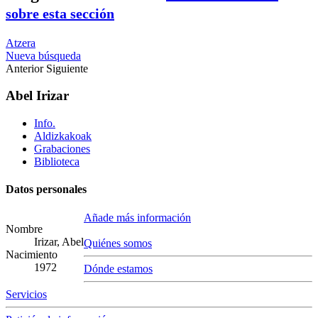
sobre esta sección
Atzera
Nueva búsqueda
Anterior
Siguiente
Abel Irizar
Info.
Aldizkakoak
Grabaciones
Biblioteca
Datos personales
Añade más información
Nombre
Irizar, Abel
Quiénes somos
Nacimiento
1972
Dónde estamos
Servicios