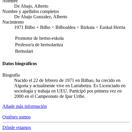
Nombre
De Abajo, Alberto
Nombre y apellidos completos
De Abajo Gonzalez, Alberto
Nacimiento
1971
Bilbo
+
Bilbo < Bilboaldea < Bizkaia < Euskal Herria
Promotor de bertso-eskola
Profesor/a de bertsolaritza
Bertsolari
Datos biográficos
Biografía
Nacido el 22 de febrero de 1971 en Bilbao, ha crecido en
Algorta y actualmente vive en Larrabetzu. Es Licenciado en
sociología y trabaja en UEU. Participó por primera vez en
2000 en el Campeonato de Ipar Uribe.
Añade más información
Quiénes somos
Dónde estamos