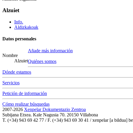
Alzuiet
Info.
Aldizkakoak
Datos personales
Añade más información
Nombre
Alzuiet
Quiénes somos
Dónde estamos
Servicios
Petición de información
Cómo realizar búsquedas
2007-2026
Xenpelar Dokumentazio Zentroa
Subijana Etxea. Kale Nagusia 70. 20150 Villabona
T. (+34) 943 69 42 77 / F. (+34) 943 69 30 41 / xenpelar [a bildua] be