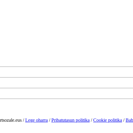
rtsozale.eus /
Lege oharra
/
Pribatutasun politika
/
Cookie politika
/
Bab