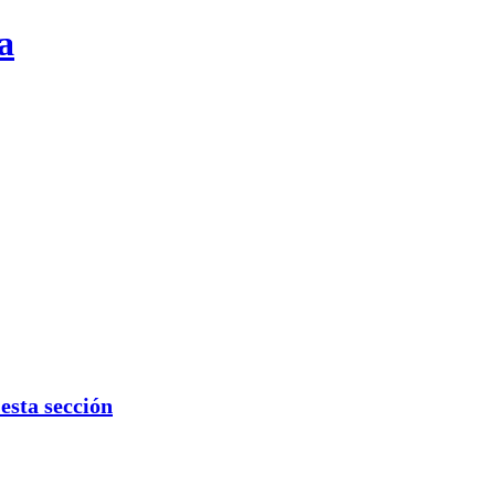
a
sta sección