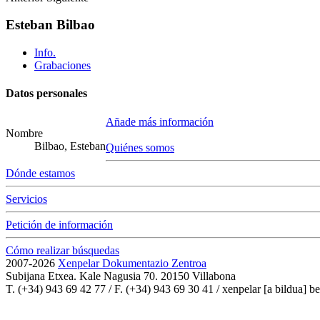
Esteban Bilbao
Info.
Grabaciones
Datos personales
Añade más información
Nombre
Bilbao, Esteban
Quiénes somos
Dónde estamos
Servicios
Petición de información
Cómo realizar búsquedas
2007-2026
Xenpelar Dokumentazio Zentroa
Subijana Etxea. Kale Nagusia 70. 20150 Villabona
T. (+34) 943 69 42 77 / F. (+34) 943 69 30 41 / xenpelar [a bildua] be