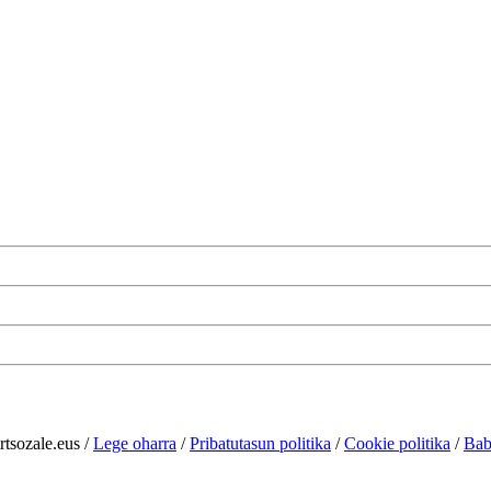
rtsozale.eus /
Lege oharra
/
Pribatutasun politika
/
Cookie politika
/
Bab