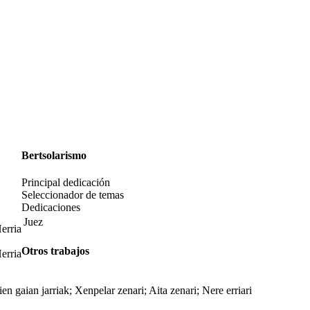
Bertsolarismo
Principal dedicación
Seleccionador de temas
Dedicaciones
Juez
erria
Otros trabajos
erria
en gaian jarriak; Xenpelar zenari; Aita zenari; Nere erriari