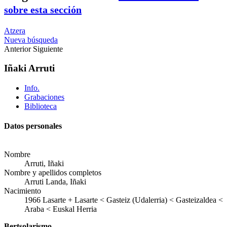
sobre esta sección
Atzera
Nueva búsqueda
Anterior
Siguiente
Iñaki Arruti
Info.
Grabaciones
Biblioteca
Datos personales
Nombre
Arruti, Iñaki
Nombre y apellidos completos
Arruti Landa, Iñaki
Nacimiento
1966
Lasarte
+
Lasarte < Gasteiz (Udalerria) < Gasteizaldea <
Araba < Euskal Herria
Bertsolarismo