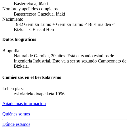
Basterretxea, Iñaki
Nombre y apellidos completos
Basterretxea Gaztelua, Iñaki
Nacimiento
1982
Gernika-Lumo
+
Gernika-Lumo < Busturialdea <
Bizkaia < Euskal Herria
Datos biográficos
Biografía
Natural de Gernika, 20 años. Está cursando estudios de
Ingeniería Industrial. Este va a ser su segundo Campeonato de
Bizkaia.
Comienzos en el bertsolarismo
Lehen plaza
eskolarteko txapelketa 1996.
Añade más información
Quiénes somos
Dónde estamos