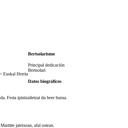
Bertsolarismo
Principal dedicación
Bertsolari
< Euskal Herria
Datos biográficos
da. Festa ipintzailetzat du bere burua.
rtitte jatetxean, afal ostean.