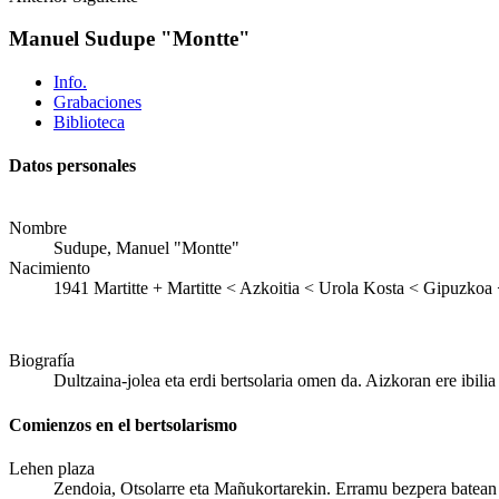
Manuel Sudupe "Montte"
Info.
Grabaciones
Biblioteca
Datos personales
Nombre
Sudupe, Manuel "Montte"
Nacimiento
1941
Martitte
+
Martitte < Azkoitia < Urola Kosta < Gipuzkoa 
Biografía
Dultzaina-jolea eta erdi bertsolaria omen da. Aizkoran ere ibilia 
Comienzos en el bertsolarismo
Lehen plaza
Zendoia, Otsolarre eta Mañukortarekin. Erramu bezpera batean Ma