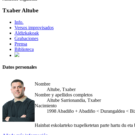
Txaber Altube
Info.
Versos improvisados
Aldizkakoak
Grabaciones
Prensa
Biblioteca
Datos personales
Nombre
Altube, Txaber
Nombre y apellidos completos
Altube Sarrionandia, Txaber
Nacimiento
1998
Abadiño
+
Abadiño < Durangaldea < Biz
Hainbat eskolarteko txapelketetan parte hartu du eta 