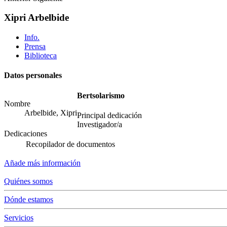
Xipri Arbelbide
Info.
Prensa
Biblioteca
Datos personales
Bertsolarismo
Nombre
Arbelbide, Xipri
Principal dedicación
Investigador/a
Dedicaciones
Recopilador de documentos
Añade más información
Quiénes somos
Dónde estamos
Servicios