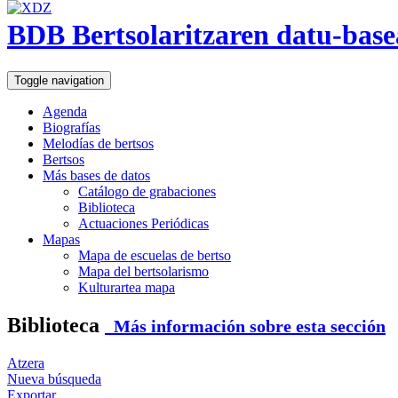
BDB Bertsolaritzaren datu-base
Toggle navigation
Agenda
Biografías
Melodías de bertsos
Bertsos
Más bases de datos
Catálogo de grabaciones
Biblioteca
Actuaciones Periódicas
Mapas
Mapa de escuelas de bertso
Mapa del bertsolarismo
Kulturartea mapa
Biblioteca
Más información sobre esta sección
Atzera
Nueva búsqueda
Exportar