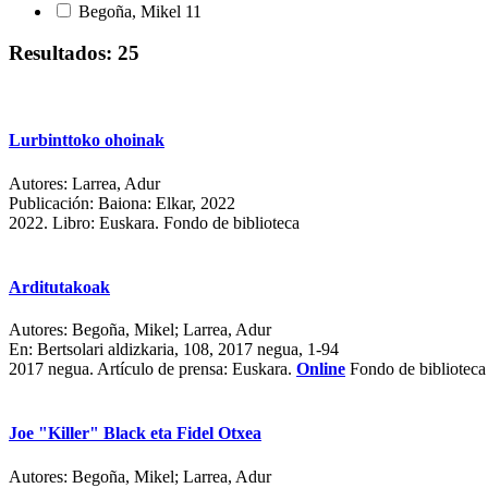
Begoña, Mikel
11
Resultados: 25
Lurbinttoko ohoinak
Autores:
Larrea, Adur
Publicación:
Baiona: Elkar, 2022
2022.
Libro: Euskara. Fondo de biblioteca
Arditutakoak
Autores:
Begoña, Mikel; Larrea, Adur
En:
Bertsolari aldizkaria, 108, 2017 negua, 1-94
2017 negua.
Artículo de prensa: Euskara.
Online
Fondo de biblioteca
Joe "Killer" Black eta Fidel Otxea
Autores:
Begoña, Mikel; Larrea, Adur