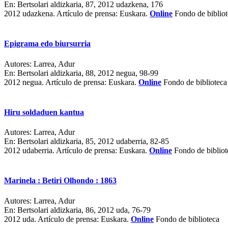
En:
Bertsolari aldizkaria, 87, 2012 udazkena, 176
2012 udazkena.
Artículo de prensa: Euskara.
Online
Fondo de bibliot
Epigrama edo biursurria
Autores:
Larrea, Adur
En:
Bertsolari aldizkaria, 88, 2012 negua, 98-99
2012 negua.
Artículo de prensa: Euskara.
Online
Fondo de biblioteca
Hiru soldaduen kantua
Autores:
Larrea, Adur
En:
Bertsolari aldizkaria, 85, 2012 udaberria, 82-85
2012 udaberria.
Artículo de prensa: Euskara.
Online
Fondo de bibliot
Marinela : Betiri Olhondo : 1863
Autores:
Larrea, Adur
En:
Bertsolari aldizkaria, 86, 2012 uda, 76-79
2012 uda.
Artículo de prensa: Euskara.
Online
Fondo de biblioteca