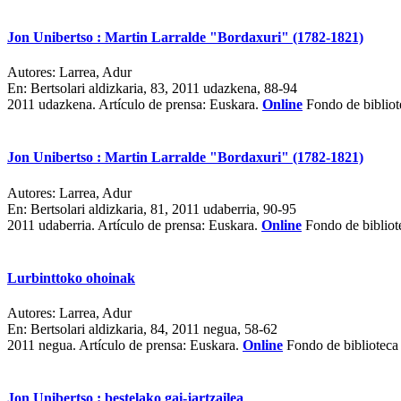
Jon Unibertso : Martin Larralde "Bordaxuri" (1782-1821)
Autores:
Larrea, Adur
En:
Bertsolari aldizkaria, 83, 2011 udazkena, 88-94
2011 udazkena.
Artículo de prensa: Euskara.
Online
Fondo de bibliot
Jon Unibertso : Martin Larralde "Bordaxuri" (1782-1821)
Autores:
Larrea, Adur
En:
Bertsolari aldizkaria, 81, 2011 udaberria, 90-95
2011 udaberria.
Artículo de prensa: Euskara.
Online
Fondo de bibliot
Lurbinttoko ohoinak
Autores:
Larrea, Adur
En:
Bertsolari aldizkaria, 84, 2011 negua, 58-62
2011 negua.
Artículo de prensa: Euskara.
Online
Fondo de biblioteca
Jon Unibertso : bestelako gai-jartzailea