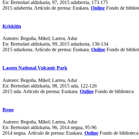
En:
Bertsolari aldizkaria, 97, 2015 udaberria, 173-175
2015 udaberria.
Artículo de prensa: Euskara.
Online
Fondo de bibliot
Kriskitin
Autores:
Begoña, Mikel; Larrea, Adur
En:
Bertsolari aldizkaria, 99, 2015 udazkena, 130-134
2015 udazkena.
Artículo de prensa: Euskara.
Online
Fondo de bibliot
Lassen National Volcanic Park
Autores:
Begoña, Mikel; Larrea, Adur
En:
Bertsolari aldizkaria, 98, 2015 uda, 122-126
2015 uda.
Artículo de prensa: Euskara.
Online
Fondo de biblioteca
Reno
Autores:
Begoña, Mikel; Larrea, Adur
En:
Bertsolari aldizkaria, 96, 2014 negua, 95-96
2014 negua.
Artículo de prensa: Euskara.
Online
Fondo de biblioteca