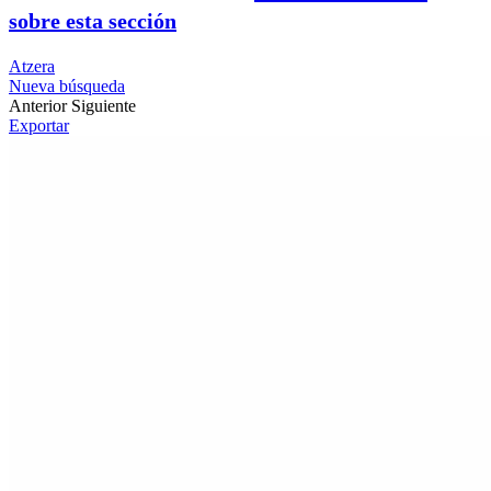
sobre esta sección
Atzera
Nueva búsqueda
Anterior
Siguiente
Exportar