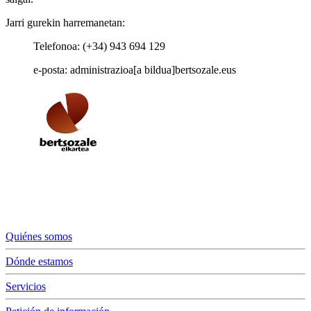
Jarri gurekin harremanetan:
Telefonoa: (+34) 943 694 129
e-posta: administrazioa[a bildua]bertsozale.eus
Quiénes somos
Dónde estamos
Servicios