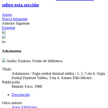
sobre esta sección
Atzera
Nueva búsqueda
Anterior
Siguiente
Exportar
eu
Askatasuna
Audio: Euskara. Fondo de biblioteca
Título
Askatasuna / Argia euskal dantzari taldea ; 1, 2, 5 eta 6. Argia
Euskal Dantzari Taldea, 3 eta 4. Amara-Triki bikotea
Publicación
Madrid: Foco, 1988
Descripción
Otros autores
Argia Aldizkaria