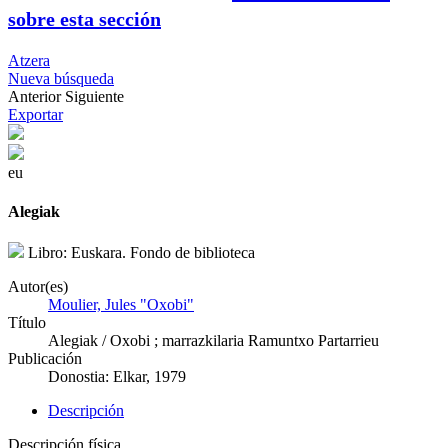
sobre esta sección
Atzera
Nueva búsqueda
Anterior
Siguiente
Exportar
eu
Alegiak
Libro: Euskara. Fondo de biblioteca
Autor(es)
Moulier, Jules "Oxobi"
Título
Alegiak / Oxobi ; marrazkilaria Ramuntxo Partarrieu
Publicación
Donostia: Elkar, 1979
Descripción
Descripción física