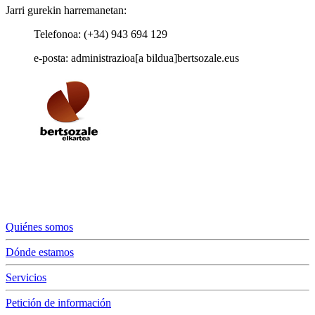
Jarri gurekin harremanetan:
Telefonoa: (+34) 943 694 129
e-posta: administrazioa[a bildua]bertsozale.eus
Quiénes somos
Dónde estamos
Servicios
Petición de información