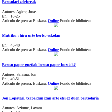
Bertsolari zelebreak
Autores:
Agirre, Joxean
En:
, 18-25
Artículo de prensa: Euskara.
Online
Fondo de biblioteca
Mutriku : hiru urte bertso eskolan
En:
, 45-48
Artículo de prensa: Euskara.
Online
Fondo de biblioteca
Bertso paper guztiak bertso paper buztiak?
Autores:
Sarasua, Jon
En:
, 49-51
Artículo de prensa: Euskara.
Online
Fondo de biblioteca
Jon Lopategi, txapeldun izan arte etsi ez duen bertsolaria
Autores:
Azkune, Laxaro