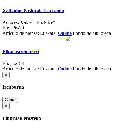
Xalbador Pastorala Larrañen
Autores:
Xabier "Euzkitze"
En:
, 26-29
Artículo de prensa: Euskara.
Online
Fondo de biblioteca
Elkartearen berri
En:
, 52-54
Artículo de prensa: Euskara.
Online
Fondo de biblioteca
×
Izenburua
Cerrar
×
Liburuak erosteko