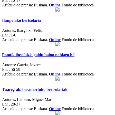
En:
, 10-17
Artículo de prensa: Euskara.
Online
Fondo de biblioteca
Ilunpetako bertsolaria
Autores:
Ibargutxi, Felix
En:
, 1-6
Artículo de prensa: Euskara.
Online
Fondo de biblioteca
Pototik ihesi bizia galdu baino nahiago hil
Autores:
Garzia, Joxerra
En:
, 56-59
Artículo de prensa: Euskara.
Online
Fondo de biblioteca
Tuareg-ak, basamortuko bertsolariak
Autores:
Larburu, Miguel Mari
En:
, 28-37
Artículo de prensa: Euskara.
Online
Fondo de biblioteca