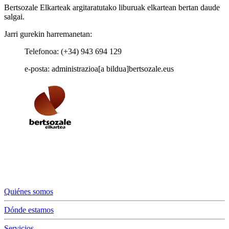
Bertsozale Elkarteak argitaratutako liburuak elkartean bertan daude
salgai.
Jarri gurekin harremanetan:
Telefonoa: (+34) 943 694 129
e-posta: administrazioa[a bildua]bertsozale.eus
Quiénes somos
Dónde estamos
Servicios