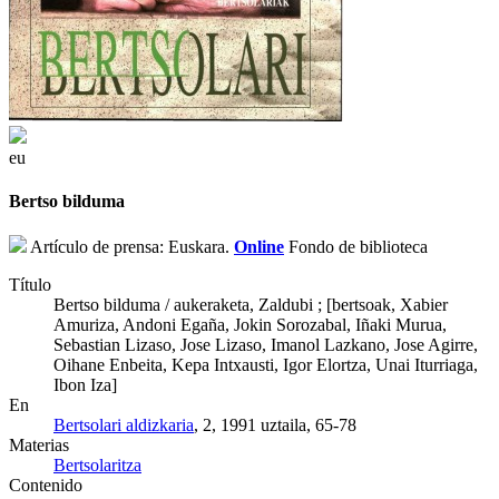
eu
Bertso bilduma
Artículo de prensa: Euskara.
Online
Fondo de biblioteca
Título
Bertso bilduma / aukeraketa, Zaldubi ; [bertsoak, Xabier
Amuriza, Andoni Egaña, Jokin Sorozabal, Iñaki Murua,
Sebastian Lizaso, Jose Lizaso, Imanol Lazkano, Jose Agirre,
Oihane Enbeita, Kepa Intxausti, Igor Elortza, Unai Iturriaga,
Ibon Iza]
En
Bertsolari aldizkaria
, 2, 1991 uztaila, 65-78
Materias
Bertsolaritza
Contenido