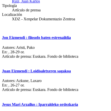
Ruiz, Juan Karlos
Tipología
Artículo de prensa
Localización
XDZ - Xenpelar Dokumentazio Zentroa
Jon Eizmendi : filosofo baten estrenaildia
Autores:
Aristi, Pako
En:
, 28-29 or.
Artículo de prensa: Euskara. Fondo de biblioteca
Juan Eizmendi : Loidisaletxeren sagakoa
Autores:
Azkune, Laxaro
En:
, 26-27 or.
Artículo de prensa: Euskara. Fondo de biblioteca
Jesus Mari Arzallus : Iparraldeko ordezkaria