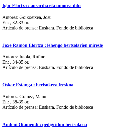
Igor Elortza : ausardia eta umorea ditu
Autores:
Goikoetxea, Josu
En:
, 32-33 or.
Artículo de prensa: Euskara. Fondo de biblioteca
Joxe Ramón Elortza : lehengo bertsolarien miresle
Autores:
Iraola, Rufino
En:
, 34-35 or.
Artículo de prensa: Euskara. Fondo de biblioteca
Oskar Estanga : bertsokera freskoa
Autores:
Gomez, Manu
En:
, 38-39 or.
Artículo de prensa: Euskara. Fondo de biblioteca
Andoni Otamendi : pedigridun bertsolaria