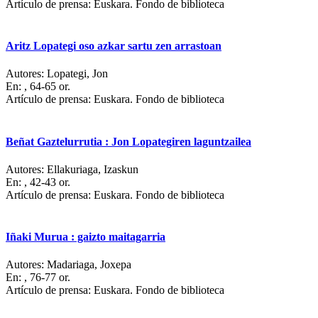
Artículo de prensa: Euskara. Fondo de biblioteca
Aritz Lopategi oso azkar sartu zen arrastoan
Autores:
Lopategi, Jon
En:
, 64-65 or.
Artículo de prensa: Euskara. Fondo de biblioteca
Beñat Gaztelurrutia : Jon Lopategiren laguntzailea
Autores:
Ellakuriaga, Izaskun
En:
, 42-43 or.
Artículo de prensa: Euskara. Fondo de biblioteca
Iñaki Murua : gaizto maitagarria
Autores:
Madariaga, Joxepa
En:
, 76-77 or.
Artículo de prensa: Euskara. Fondo de biblioteca