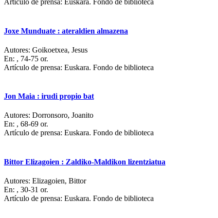
Artículo de prensa: Euskara. Fondo de biblioteca
Joxe Munduate : ateraldien almazena
Autores:
Goikoetxea, Jesus
En:
, 74-75 or.
Artículo de prensa: Euskara. Fondo de biblioteca
Jon Maia : irudi propio bat
Autores:
Dorronsoro, Joanito
En:
, 68-69 or.
Artículo de prensa: Euskara. Fondo de biblioteca
Bittor Elizagoien : Zaldiko-Maldikon lizentziatua
Autores:
Elizagoien, Bittor
En:
, 30-31 or.
Artículo de prensa: Euskara. Fondo de biblioteca