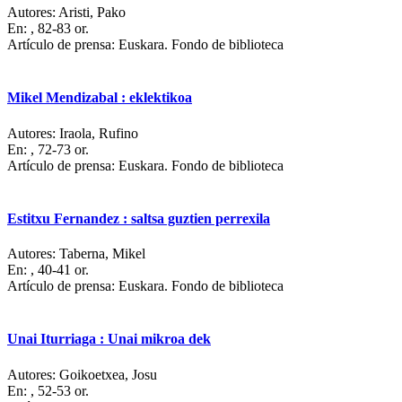
Autores:
Aristi, Pako
En:
, 82-83 or.
Artículo de prensa: Euskara. Fondo de biblioteca
Mikel Mendizabal : eklektikoa
Autores:
Iraola, Rufino
En:
, 72-73 or.
Artículo de prensa: Euskara. Fondo de biblioteca
Estitxu Fernandez : saltsa guztien perrexila
Autores:
Taberna, Mikel
En:
, 40-41 or.
Artículo de prensa: Euskara. Fondo de biblioteca
Unai Iturriaga : Unai mikroa dek
Autores:
Goikoetxea, Josu
En:
, 52-53 or.