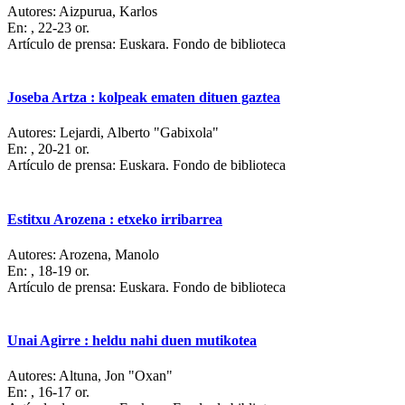
Autores:
Aizpurua, Karlos
En:
, 22-23 or.
Artículo de prensa: Euskara. Fondo de biblioteca
Joseba Artza : kolpeak ematen dituen gaztea
Autores:
Lejardi, Alberto "Gabixola"
En:
, 20-21 or.
Artículo de prensa: Euskara. Fondo de biblioteca
Estitxu Arozena : etxeko irribarrea
Autores:
Arozena, Manolo
En:
, 18-19 or.
Artículo de prensa: Euskara. Fondo de biblioteca
Unai Agirre : heldu nahi duen mutikotea
Autores:
Altuna, Jon "Oxan"
En:
, 16-17 or.