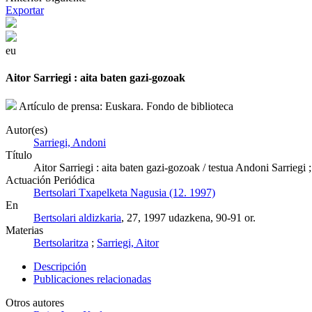
Exportar
eu
Aitor Sarriegi : aita baten gazi-gozoak
Artículo de prensa: Euskara. Fondo de biblioteca
Autor(es)
Sarriegi, Andoni
Título
Aitor Sarriegi : aita baten gazi-gozoak / testua Andoni Sarriegi
Actuación Periódica
Bertsolari Txapelketa Nagusia (12. 1997)
En
Bertsolari aldizkaria
, 27, 1997 udazkena, 90-91 or.
Materias
Bertsolaritza
;
Sarriegi, Aitor
Descripción
Publicaciones relacionadas
Otros autores