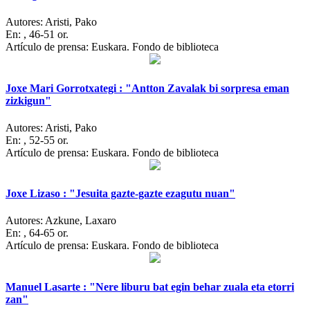
Autores:
Aristi, Pako
En:
, 46-51 or.
Artículo de prensa: Euskara. Fondo de biblioteca
Joxe Mari Gorrotxategi : "Antton Zavalak bi sorpresa eman
zizkigun"
Autores:
Aristi, Pako
En:
, 52-55 or.
Artículo de prensa: Euskara. Fondo de biblioteca
Joxe Lizaso : "Jesuita gazte-gazte ezagutu nuan"
Autores:
Azkune, Laxaro
En:
, 64-65 or.
Artículo de prensa: Euskara. Fondo de biblioteca
Manuel Lasarte : "Nere liburu bat egin behar zuala eta etorri
zan"