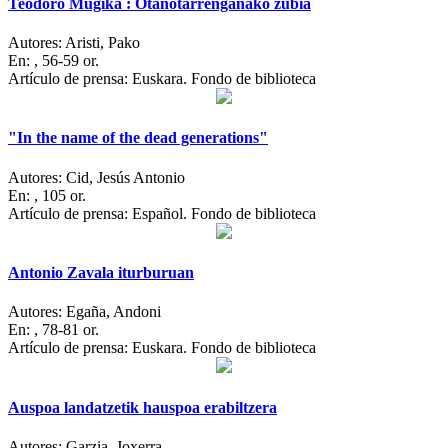
Teodoro Mugika : Otañotarrenganako zubia
Autores:
Aristi, Pako
En:
, 56-59 or.
Artículo de prensa: Euskara. Fondo de biblioteca
"In the name of the dead generations"
Autores:
Cid, Jesús Antonio
En:
, 105 or.
Artículo de prensa: Español. Fondo de biblioteca
Antonio Zavala iturburuan
Autores:
Egaña, Andoni
En:
, 78-81 or.
Artículo de prensa: Euskara. Fondo de biblioteca
Auspoa landatzetik hauspoa erabiltzera
Autores:
Garzia, Joxerra