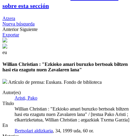
sobre esta sección
Atzera
Nueva búsqueda
Anterior
Siguiente
Exportar
eu
Willian Christian : "Ezkioko amari buruzko bertsoak biltzen
hasi eta ezagutu nuen Zavalaren lana"
Artículo de prensa: Euskara. Fondo de biblioteca
Autor(es)
Aristi, Pako
Título
Willian Christian : "Ezkioko amari buruzko bertsoak biltzen
hasi eta ezagutu nuen Zavalaren lana" / [testua Pako Aristi ;
elkarrizketatua, Willian Christian ; argazkiak Txema Garzia]
En
Bertsolari aldizkaria
, 34, 1999 uda, 60 or.