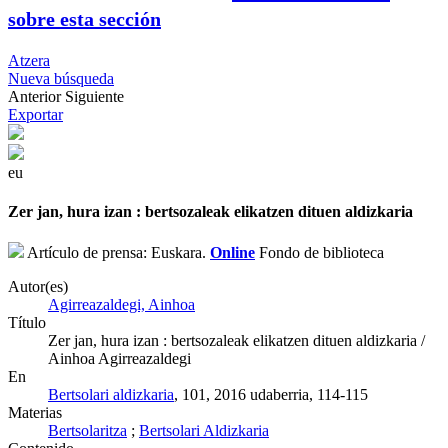
sobre esta sección
Atzera
Nueva búsqueda
Anterior
Siguiente
Exportar
eu
Zer jan, hura izan : bertsozaleak elikatzen dituen aldizkaria
Artículo de prensa: Euskara.
Online
Fondo de biblioteca
Autor(es)
Agirreazaldegi, Ainhoa
Título
Zer jan, hura izan : bertsozaleak elikatzen dituen aldizkaria /
Ainhoa Agirreazaldegi
En
Bertsolari aldizkaria
, 101, 2016 udaberria, 114-115
Materias
Bertsolaritza
;
Bertsolari Aldizkaria