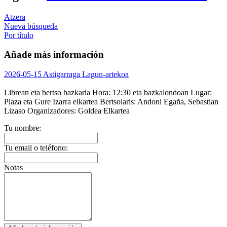
Atzera
Nueva búsqueda
Por título
Añade más información
2026-05-15 Astigarraga Lagun-artekoa
Librean eta bertso bazkaria
Hora:
12:30 eta bazkalondoan
Lugar:
Plaza eta Gure Izarra elkartea
Bertsolaris:
Andoni Egaña, Sebastian
Lizaso
Organizadores:
Goldea Elkartea
Tu nombre:
Tu email o teléfono:
Notas