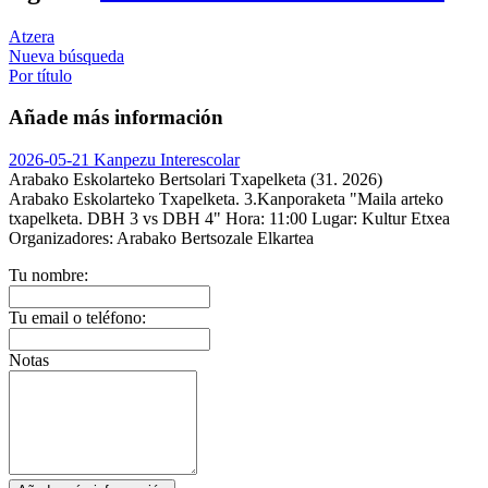
Atzera
Nueva búsqueda
Por título
Añade más información
2026-05-21 Kanpezu Interescolar
Arabako Eskolarteko Bertsolari Txapelketa (31. 2026)
Arabako Eskolarteko Txapelketa. 3.Kanporaketa "Maila arteko
txapelketa. DBH 3 vs DBH 4"
Hora:
11:00
Lugar:
Kultur Etxea
Organizadores:
Arabako Bertsozale Elkartea
Tu nombre:
Tu email o teléfono:
Notas