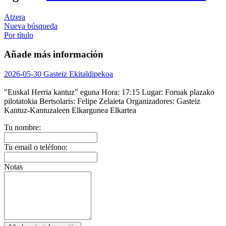
Atzera
Nueva búsqueda
Por título
Añade más información
2026-05-30 Gasteiz Ekitaldipekoa
"Euskal Herria kantuz" eguna
Hora:
17:15
Lugar:
Foruak plazako
pilotatokia
Bertsolaris:
Felipe Zelaieta
Organizadores:
Gasteiz
Kantuz-Kantuzaleen Elkargunea Elkartea
Tu nombre:
Tu email o teléfono:
Notas