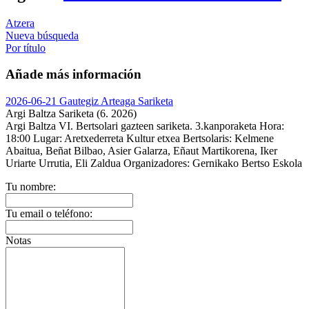
Atzera
Nueva búsqueda
Por título
Añade más información
2026-06-21 Gautegiz Arteaga Sariketa
Argi Baltza Sariketa (6. 2026)
Argi Baltza VI. Bertsolari gazteen sariketa. 3.kanporaketa
Hora:
18:00
Lugar:
Aretxederreta Kultur etxea
Bertsolaris:
Kelmene
Abaitua, Beñat Bilbao, Asier Galarza, Eñaut Martikorena, Iker
Uriarte Urrutia, Eli Zaldua
Organizadores:
Gernikako Bertso Eskola
Tu nombre:
Tu email o teléfono:
Notas