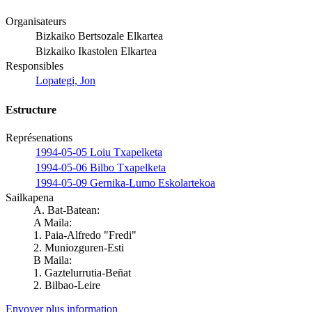
Organisateurs
Bizkaiko Bertsozale Elkartea
Bizkaiko Ikastolen Elkartea
Responsibles
Lopategi, Jon
Estructure
Représenations
1994-05-05 Loiu Txapelketa
1994-05-06 Bilbo Txapelketa
1994-05-09 Gernika-Lumo Eskolartekoa
Sailkapena
A. Bat-Batean:
A Maila:
1. Paia-Alfredo "Fredi"
2. Muniozguren-Esti
B Maila:
1. Gaztelurrutia-Beñat
2. Bilbao-Leire
Envoyer plus information