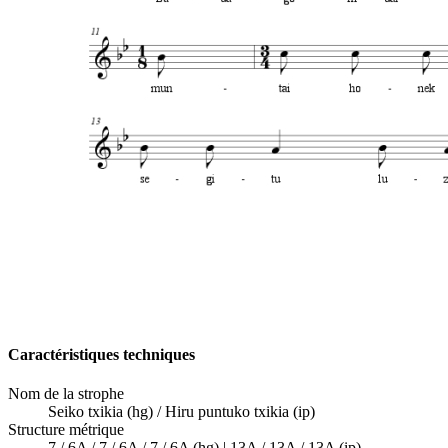
Caractéristiques techniques
Nom de la strophe
Seiko txikia (hg) / Hiru puntuko txikia (ip)
Structure métrique
7 / 6A / 7 / 6A / 7 / 6A (hg) | 13A / 13A / 13A (ip)