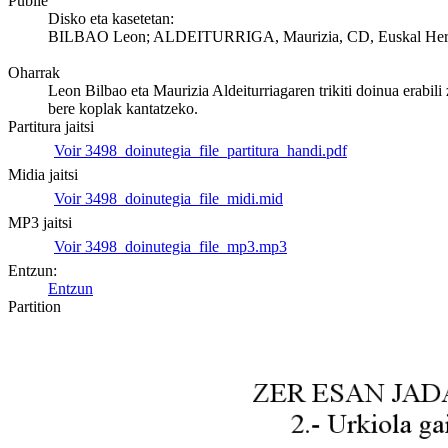
Publié
Disko eta kasetetan:
BILBAO Leon; ALDEITURRIGA, Maurizia, CD, Euskal Herriko
Oharrak
Leon Bilbao eta Maurizia Aldeiturriagaren trikiti doinua erabil
bere koplak kantatzeko.
Partitura jaitsi
Voir 3498_doinutegia_file_partitura_handi.pdf
Midia jaitsi
Voir 3498_doinutegia_file_midi.mid
MP3 jaitsi
Voir 3498_doinutegia_file_mp3.mp3
Entzun:
Entzun
Partition