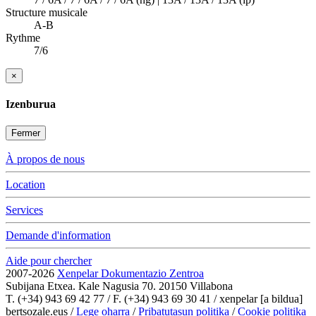
Structure musicale
A-B
Rythme
7/6
×
Izenburua
Fermer
À propos de nous
Location
Services
Demande d'information
Aide pour chercher
2007-2026
Xenpelar Dokumentazio Zentroa
Subijana Etxea. Kale Nagusia 70. 20150 Villabona
T. (+34) 943 69 42 77 / F. (+34) 943 69 30 41 / xenpelar [a bildua]
bertsozale.eus /
Lege oharra
/
Pribatutasun politika
/
Cookie politika